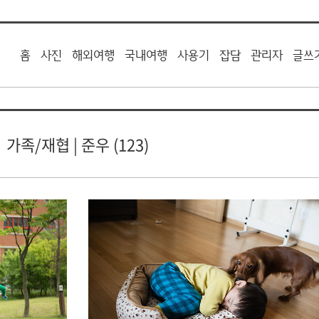
홈
사진
해외여행
국내여행
사용기
잡담
관리자
글쓰
가족/재협 | 준우 (123)