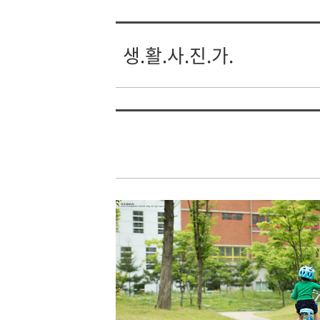
생.활.사.진.가.