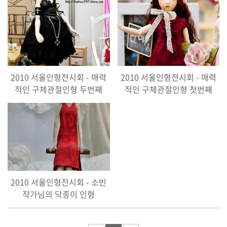
2010 서울인형전시회 - 매력
2010 서울인형전시회 - 매력
적인 구체관절인형 두번째
적인 구체관절인형 첫번째
2010 서울인형전시회 - 소빈
작가님의 닥종이 인형