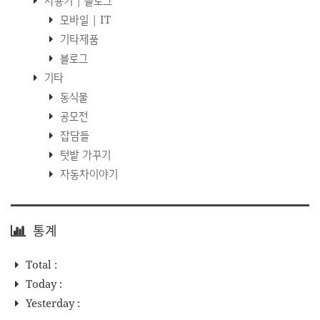
모바일 | IT
기타제품
블로그
기타
동식물
공모전
잡담들
텃밭 가꾸기
자동차이야기
통계
Total :
Today :
Yesterday :