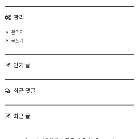
관리
관리자
글쓰기
인기 글
최근 댓글
최근 글