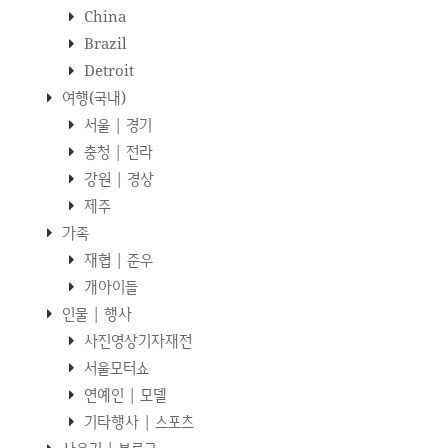
China
Brazil
Detroit
여행(국내)
서울 | 경기
충청 | 전라
강원 | 경상
제주
가족
재협 | 준우
개아이들
인물 | 행사
사진영상기자재전
서울모터쇼
연예인 | 모델
기타행사 | 스포츠
사용기 | 블로그