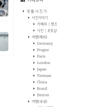
생.활.사.진.가.
사진이야기
카메라 | 렌즈
사진 | 포토샵
여행(해외)
Germany
Prague
Paris
London
Japan
Vietnam
China
Brazil
Detroit
여행(국내)