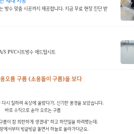
만 세대 시공
는 방수 맞춤 시공까지 제공합니다. 지금 무료 현장 진단 받
국내 직접 생산 및 전문시공 업체 5년무상 A/S PVC시트방수 애드탑시트
용오름 구름 (소용돌이 구름)을 보다
를 다시 칠하려 옥상에 올랐다가, 신기한 풍경을 보았습니다.
바로 수직으로 솓아 오르는 구름
구름이 참 희한하게 생겼네" 하고 하던일을 하려했는데.
 땅에서부터 빙글빙글 돌면서 하늘로 올라가더군요.