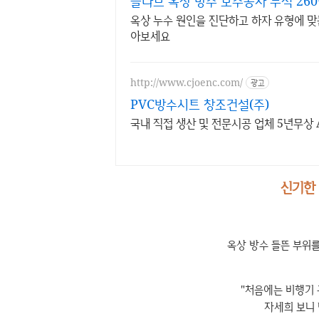
슬라브 옥상 방수 보수공사 누적 260
옥상 누수 원인을 진단하고 하자 유형에 맞
아보세요
http://www.cjoenc.com/
광고
PVC방수시트 창조건설(주)
신기한 
옥상 방수 들뜬 부위
"처음에는 비행기 
자세희 보니