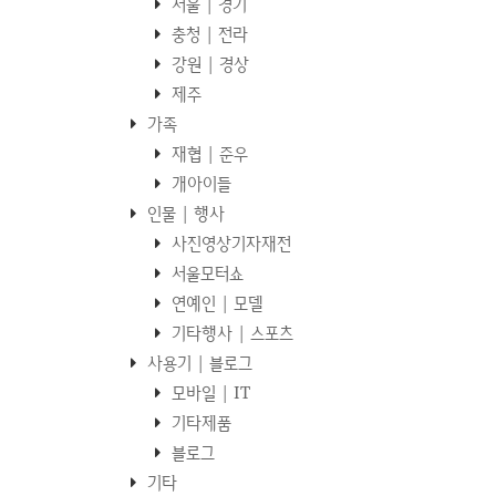
서울 | 경기
충청 | 전라
강원 | 경상
제주
가족
재협 | 준우
개아이들
인물 | 행사
사진영상기자재전
서울모터쇼
연예인 | 모델
기타행사 | 스포츠
사용기 | 블로그
모바일 | IT
기타제품
블로그
기타