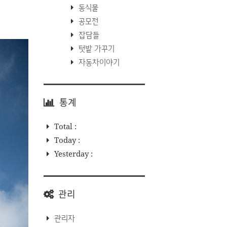
동식물
공모전
잡담들
텃밭 가꾸기
자동차이야기
통계
Total :
Today :
Yesterday :
관리
관리자