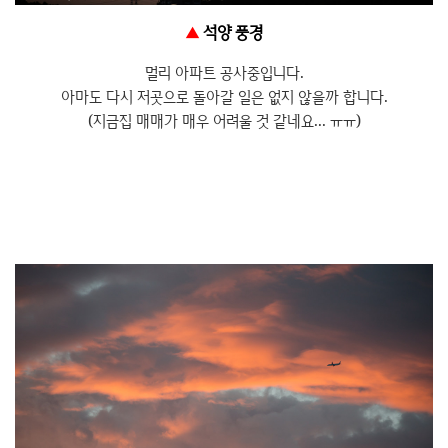
▲
석양 풍경
멀리 아파트 공사중입니다.
아마도 다시 저곳으로 돌아갈 일은 없지 않을까 합니다.
(지금집 매매가 매우 어려울 것 같네요... ㅠㅠ)