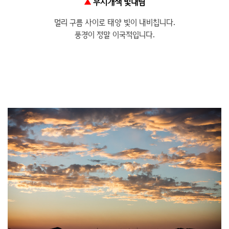
▲
무지개색 빛내림
멀리 구름 사이로 태양 빛이 내비칩니다.
풍경이 정말 이국적입니다.