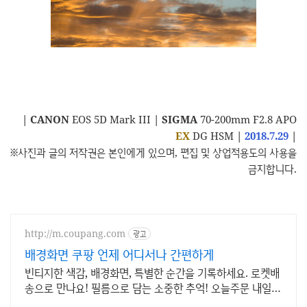
|
CANON
EOS 5D Mark III
|
SIGMA
70-200mm F2.8 APO
EX
DG HSM
|
2018.7.29
|
※사진과 글의 저작권은 본인에게 있으며, 편집 및 상업적용도의 사용을
금지합니다.
http://m.coupang.com
광고
배경화면 쿠팡 언제 어디서나 간편하게
빈티지한 색감, 배경화면, 특별한 순간을 기록하세요. 로켓배
송으로 만나요! 필름으로 담는 소중한 추억! 오늘주문 내일도
착 로켓배송으로 놓치지 마세요.