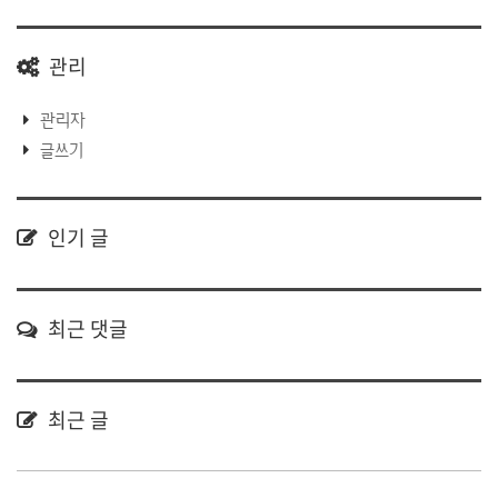
관리
관리자
글쓰기
인기 글
최근 댓글
최근 글