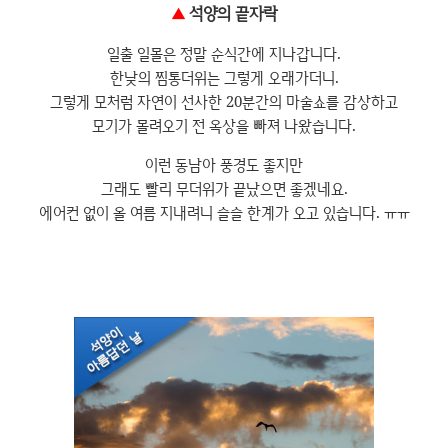
▲
석양의 끝자락
일출 일몰은 정말 순식간에 지나갑니다.
한낮의 찜통더위는 그렇게 오래가더니.
그렇게 모처럼 자연이 선사한 20분간의 마술쇼를 감상하고
모기가 몰려오기 전 옥상을 빠져 나왔습니다.
이런 동남아 풍경도 좋지만
그래도 빨리 무더위가 끝났으면 좋겠네요.
에어컨 없이 올 여름 지내려니 슬슬 한계가 오고 있습니다. ㅠㅠ