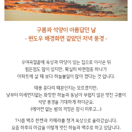
구름과 석양이 아름답던 날
- 윈도우 배경화면 같았던 저녁 풍경 -
우여곡절끝에 옥상과 마당이 있는 집으로 이사온 뒤
힘든점도 많이 있지만, 확실히 바뀐점중 하나가
아파트에 살 때 보다 하늘볼일이 많아 졌다는 것 입니다.
태풍 종다리 때문인지는 모르겠지만,
낮부터 미세먼지없는 화창한 하늘과 동남아 부럽지 않은 멋진 구름이
석양 풍경을 기대하게 하더군요.
(에어컨 없는 밤의 걱정은 잠시 미루고...)
7시쯤 맥주 한캔과 카메라를 챙겨 옥상으로 올라갔습니다.
요즘 하루의 마감을 이렇게 멋진 하늘과 맥주로 하고 있답니다.