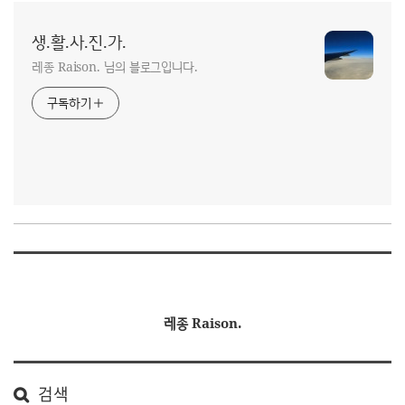
생.활.사.진.가.
레종 Raison. 님의 블로그입니다.
구독하기
레종 Raison.
검색