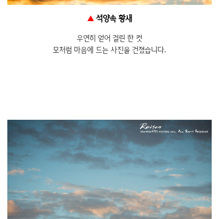
▲
석양속 황새
우연히 얻어 걸린 한 컷
모처럼 마음에 드는 사진을 건졌습니다.