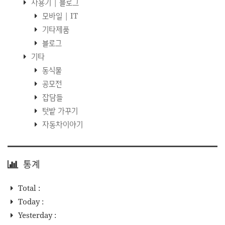
사용기 | 블로그
모바일 | IT
기타제품
블로그
기타
동식물
공모전
잡담들
텃밭 가꾸기
자동차이야기
통계
Total :
Today :
Yesterday :