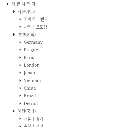
생.활.사.진.가.
사진이야기
카메라 | 렌즈
사진 | 포토샵
여행(해외)
Germany
Prague
Paris
London
Japan
Vietnam
China
Brazil
Detroit
여행(국내)
서울 | 경기
충청 | 전라