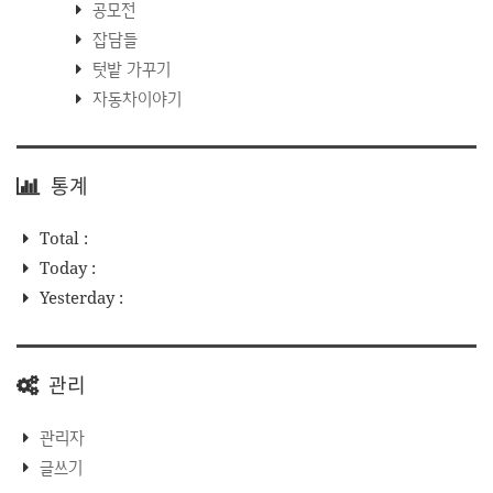
공모전
잡담들
텃밭 가꾸기
자동차이야기
통계
Total :
Today :
Yesterday :
관리
관리자
글쓰기