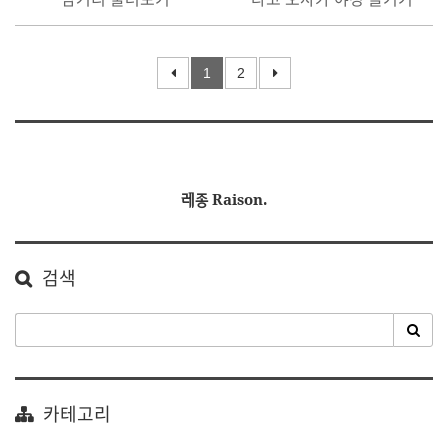
1
2
레종 Raison.
검색
카테고리