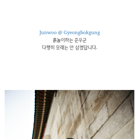
Junwoo @ Gyeongbokgung
흙놀이하는 준우군
다행히 모래는 안 삼켰답니다.