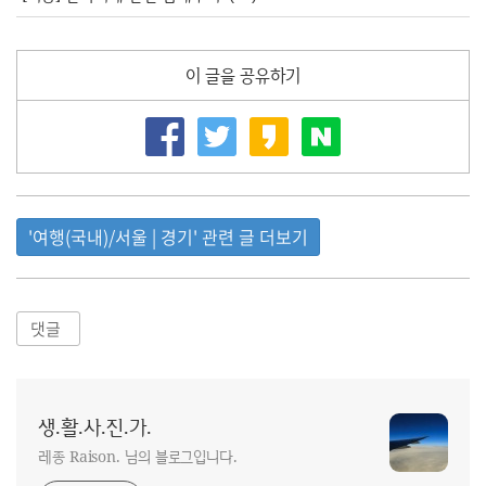
이 글을 공유하기
'여행(국내)/서울 | 경기' 관련 글 더보기
댓글
생.활.사.진.가.
레종 Raison. 님의 블로그입니다.