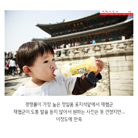
경쟁률이 가장 높은 정일품 표지석앞에서 재협군
재협군이 도통 말을 듣지 않아서 원하는 사진은 못 건졌지만...
이정도에 만족