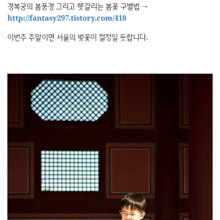
경복궁의 봄풍경 그리고 헷갈리는 봄꽃 구별법 →
http://fantasy297.tistory.com/418
이번주 주말이면 서울의 벚꽃이 절정일 듯합니다.