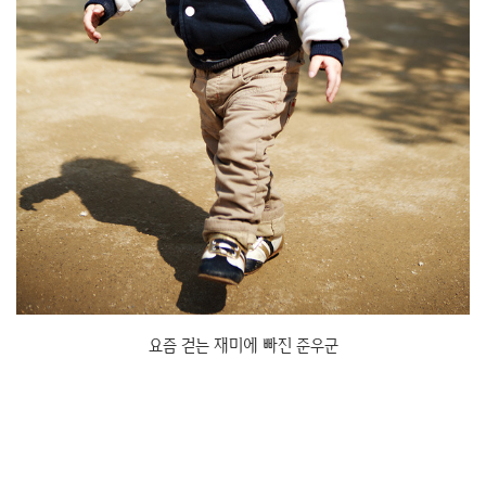
요즘 걷는 재미에 빠진 준우군