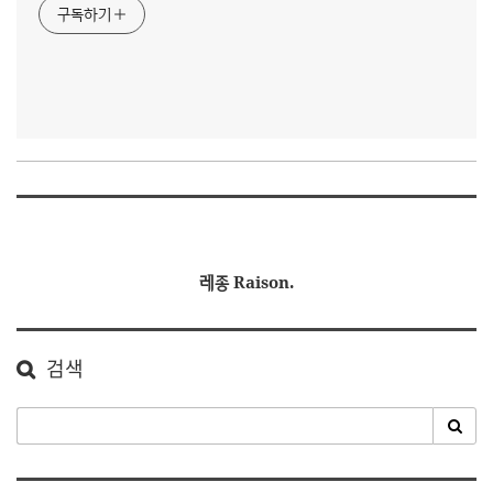
구독하기
레종 Raison.
검색