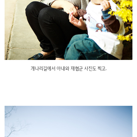
개나리길에서 아내와 재협군 사진도 찍고.