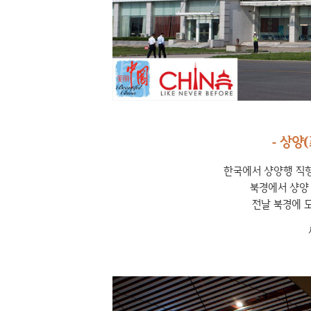
- 상양
한국에서 샹양행 직항
북경에서 샹양 
전날 북경에 