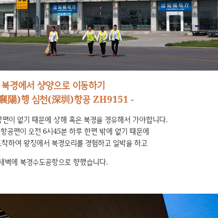
북경에서 샹양으로 이동하기
(襄陽)행 심천(深圳
)
항공 ZH9151 -
편이 없기 때문에 상해 혹은 북경을 경유해서 가야합니다.
항공편이 오전 6시45분 하루 한편 밖에 없기 때문에
도착하여 왕징에서 북경오리를 경험하고 일박을 하고
새벽에 북경수도공항으로 향했습니다.