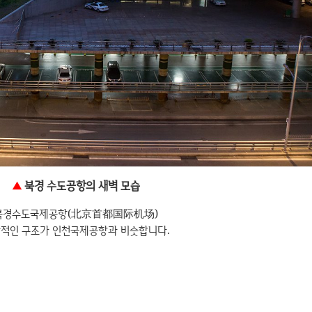
▲
북경 수도공항의 새벽 모습
북경수도국제공항(北京首都国际机场)
적인 구조가 인천국제공항과 비슷합니다.