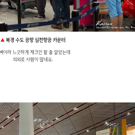
▲
북경 수도 공항 심천항공 카운터
벽이라 느긋하게 체크인 할 줄 알았는데
의외로 사람이 많네요.