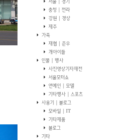
서울 | 경기
충청 | 전라
강원 | 경상
제주
가족
재협 | 준우
개아이들
인물 | 행사
사진영상기자재전
서울모터쇼
연예인 | 모델
기타행사 | 스포츠
사용기 | 블로그
모바일 | IT
기타제품
블로그
기타