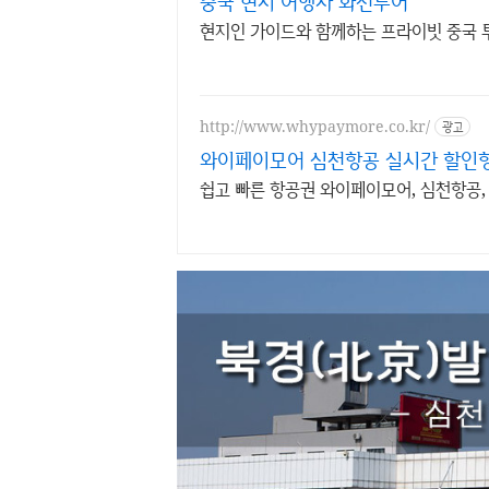
중국 현지 여행사 화천투어
현지인 가이드와 함께하는 프라이빗 중국 
http://www.whypaymore.co.kr/
광고
와이페이모어 심천항공 실시간 할인
쉽고 빠른 항공권 와이페이모어, 심천항공,