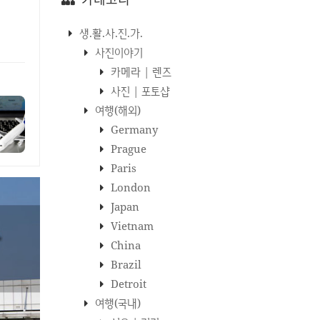
생.활.사.진.가.
사진이야기
카메라 | 렌즈
사진 | 포토샵
여행(해외)
Germany
Prague
Paris
London
Japan
Vietnam
China
Brazil
Detroit
여행(국내)