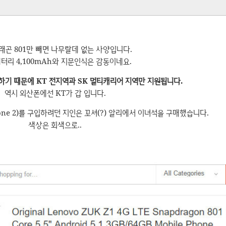
래곤 801만 빼면 나무랄데 없는 사양입니다.
터리 4,100mAh와 지문인식은 감동이네요.
지원하기 때문에 KT 전지역과 SK 멀티캐리어 지역만 지원됩니다.
역시 외산폰에선 KT가 갑 입니다.
fone 2)를 구입하려던 지인은 꼬셔(?) 알리에서 이녀석을 구매했습니다.
색상은 회색으로..