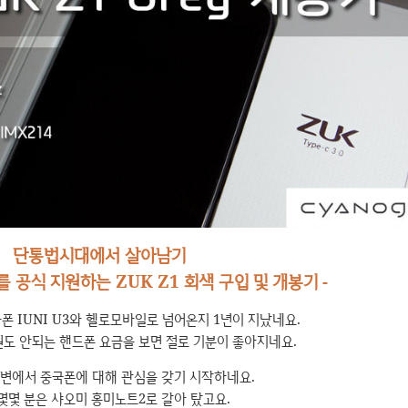
단통법시대에서 살아남기
S를 공식 지원하는 ZUK Z1 회색 구입 및 개봉기 -
폰 IUNI U3와 헬로모바일로 넘어온지 1년이 지났네요.
원도 안되는 핸드폰 요금을 보면 절로 기분이 좋아지네요.
주변에서 중국폰에 대해 관심을 갖기 시작하네요.
몇몇 분은 샤오미 홍미노트2로 갈아 탔고요.