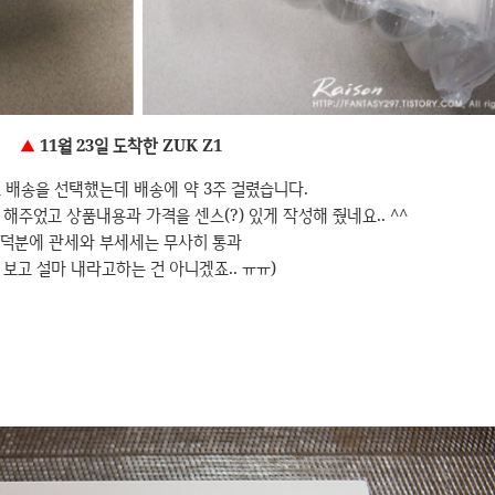
▲
11월 23일 도착한 ZUK Z1
료 배송을 선택했는데 배송에 약 3주 걸렸습니다.
해주었고 상품내용과 가격을 센스(?) 있게 작성해 줬네요.. ^^
덕분에 관세와 부세세는 무사히 통과
 보고 설마 내라고하는 건 아니겠죠.. ㅠㅠ)