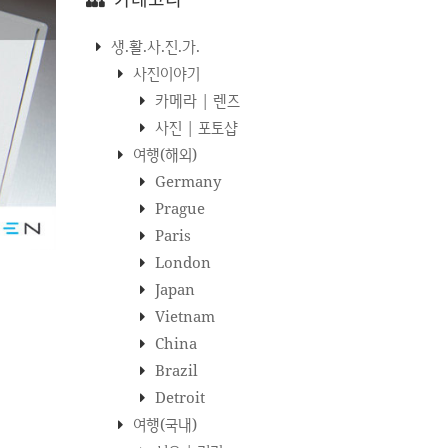
생.활.사.진.가.
사진이야기
카메라 | 렌즈
사진 | 포토샵
여행(해외)
Germany
Prague
Paris
London
Japan
Vietnam
China
Brazil
Detroit
여행(국내)