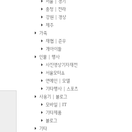
서울 | 경기
충청 | 전라
강원 | 경상
제주
가족
재협 | 준우
개아이들
인물 | 행사
사진영상기자재전
서울모터쇼
연예인 | 모델
기타행사 | 스포츠
사용기 | 블로그
모바일 | IT
기타제품
블로그
기타