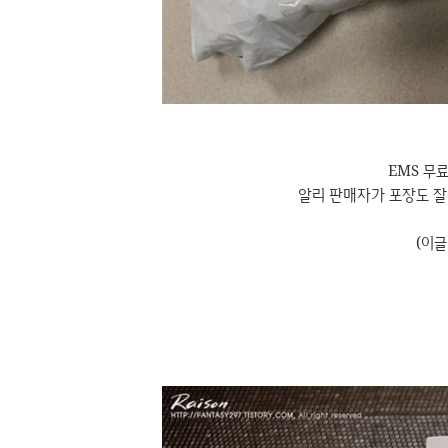
EMS 무
알리 판매자가 포장도 잘 
(이글