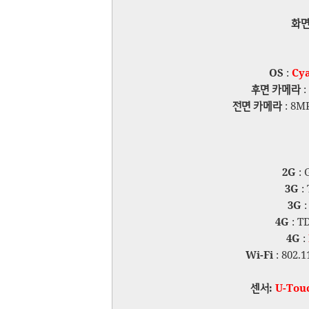
화
OS
:
Cy
후면 카메라
:
전면 카메라
: 8M
2G
: 
3G
:
3G
:
4G
: TD
4G
:
Wi-Fi
: 802.1
센서:
U-Tou