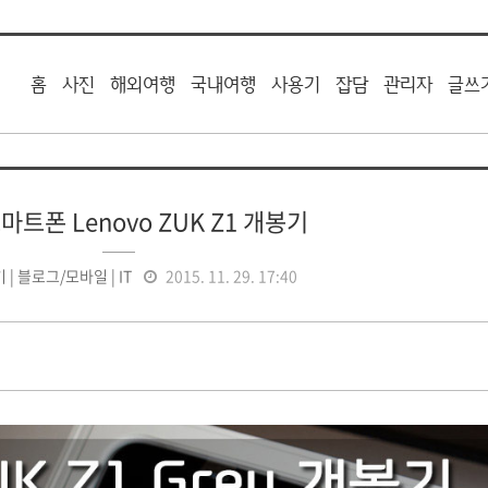
홈
사진
해외여행
국내여행
사용기
잡담
관리자
글쓰
마트폰 Lenovo ZUK Z1 개봉기
 | 블로그/모바일 | IT
2015. 11. 29. 17:40