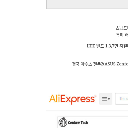
스냅드
특히 배
LTE 밴드 1,3,7만 
결국 아수스 젠폰2(ASUS Zen