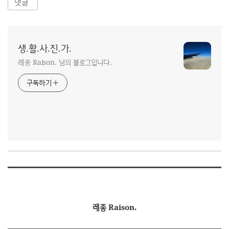
댓글
생.활.사.진.가.
레종 Raison. 님의 블로그입니다.
구독하기
레종 Raison.