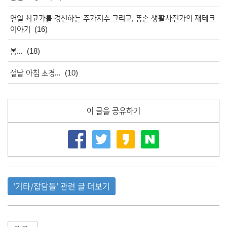
연일 최고가를 경신하는 주가지수 그리고, 똥손 생활사진가의 재테크
이야기
(16)
봄...
(18)
설날 아침 소경...
(10)
이 글을 공유하기
'기타/잡담들' 관련 글 더보기