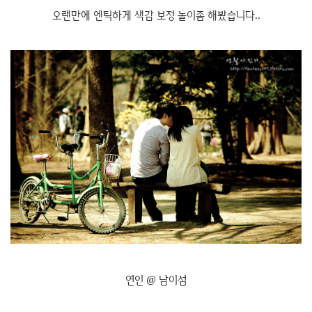
오랜만에 엔틱하게 색감 보정 놀이좀 해봤습니다..
연인 @ 남이섬