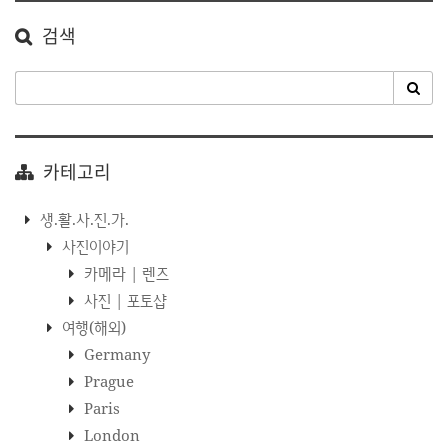
검색
카테고리
생.활.사.진.가.
사진이야기
카메라 | 렌즈
사진 | 포토샵
여행(해외)
Germany
Prague
Paris
London