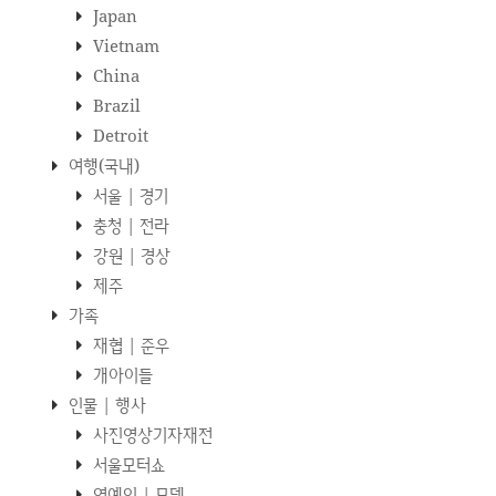
Japan
Vietnam
China
Brazil
Detroit
여행(국내)
서울 | 경기
충청 | 전라
강원 | 경상
제주
가족
재협 | 준우
개아이들
인물 | 행사
사진영상기자재전
서울모터쇼
연예인 | 모델