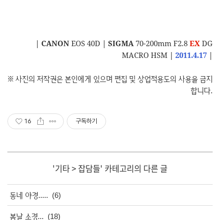
|
CANON
EOS 40D
|
SIGMA
70-200mm F2.8
EX
DG
MACRO HSM
|
2011.4.17
|
※ 사진의 저작권은 본인에게 있으며 편집 및 상업적용도의 사용을 금지
합니다.
16
구독하기
'
기타
>
잡담들
' 카테고리의 다른 글
동네 야경.....
(6)
봄날 소경...
(18)