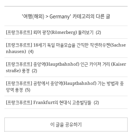
'
여행(해외)
>
Germany
' 카테고리의 다른 글
[프랑크푸르트] 뢰머 광장(Römerberg) 둘러보기
(2)
[프랑크푸르트] 18세기 독일 마을모습을 간직한 작센하우젠(Sachse
nhausen)
(4)
[프랑크푸르트] 중앙역(Hauptbahnhof) 인근 카이져 거리 (Kaiser
straße) 풍경
(2)
[프랑크푸르트] 공항에서 중앙역(Hauptbahnhof) 가는 방법과 중
앙역 풍경
(5)
[프랑크푸르트] Frankfurt의 현대식 고층빌딩들
(2)
이 글을 공유하기