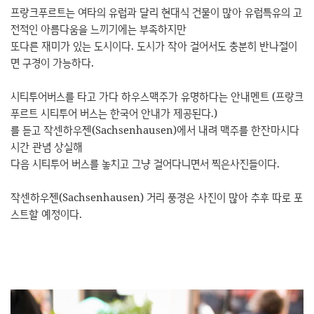
프랑크푸르트는 여타의 유럽과 달리 현대식 건물이 많아 유럽특유의 고
전적인 아름다움을 느끼기에는 부족하지만
또다른 재미가 있는 도시이다. 도시가 작아 걸어서도 충분히 반나절이
면 구경이 가능하다.
시티투어버스를 타고 가다 하우스맥주가 유명하다는 안내멘트 (프랑크
푸르트 시티투어 버스는 한국어 안내가 제공된다.)
를 듣고 작센하우젠(Sachsenhausen)에서 내려 맥주를 한잔마시다
시간 관념 상실해
다음 시티투어 버스를 놓치고 그냥 걸어다니면서 찍은사진들이다.
작센하우젠(Sachsenhausen) 거리 풍경은 사진이 많아 추후 따로 포
스트할 예정이다.