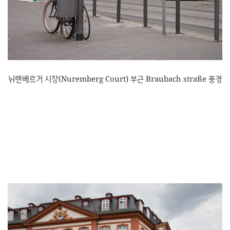
뉘렌베르거 시장(Nuremberg Court) 부근 Braubach straße 풍경