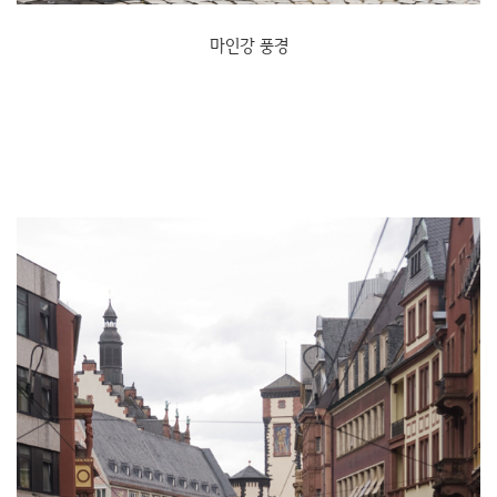
마인강 풍경