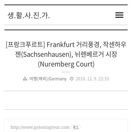
생.활.사.진.가.
[프랑크푸르트] Frankfurt 거리풍경, 작센하우
젠(Sachsenhausen), 뉘렌베르거 시장
(Nuremberg Court)
여행(해외)/Germany
2010. 12. 9. 22:33
http://www.gutentagtour.com
광고