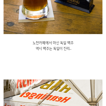
노천카페에서 마신 독일 맥주
역시 맥주는 독일이 진리..