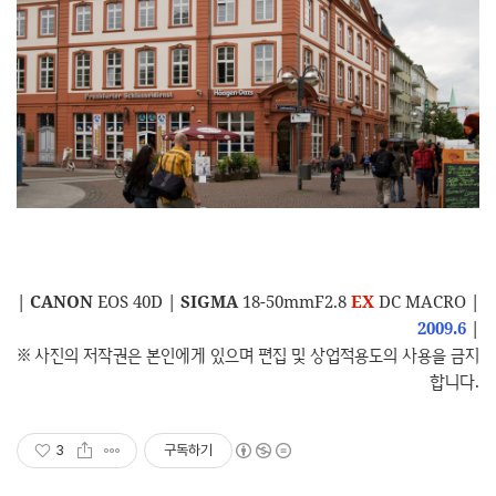
|
CANON
EOS 40D
|
SIGMA
18-50mmF2.8
EX
DC MACRO
|
2009.6
|
※ 사진의 저작권은 본인에게 있으며 편집 및 상업적용도의 사용을 금지
합니다.
3
구독하기