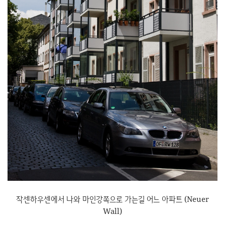
작센하우센에서 나와 마인강쪽으로 가는길 어느 아파트 (Neuer
Wall)