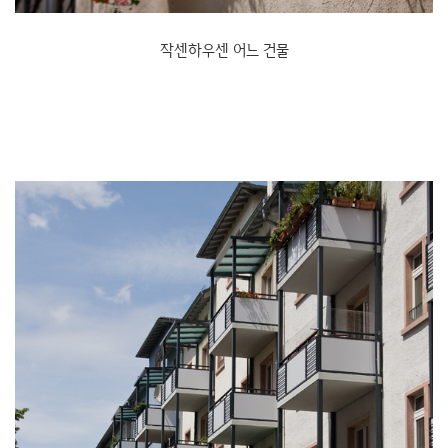
작센하우센 어느 건물