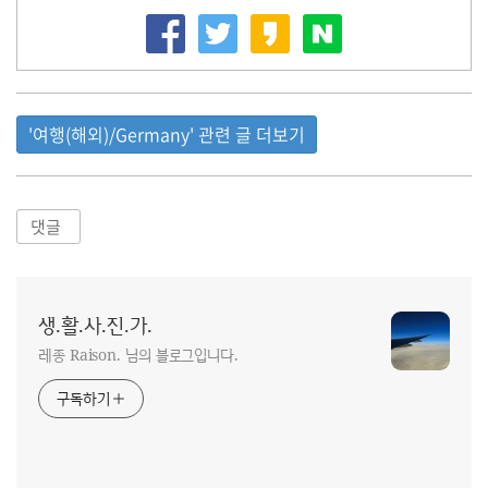
'여행(해외)/Germany' 관련 글 더보기
댓글
생.활.사.진.가.
레종 Raison. 님의 블로그입니다.
구독하기