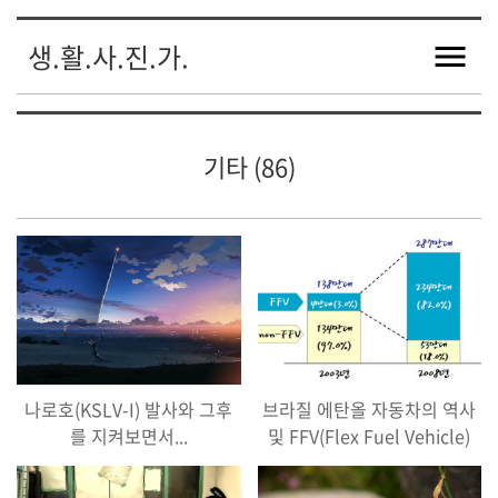
생.활.사.진.가.
기타 (86)
나로호(KSLV-I) 발사와 그후
브라질 에탄올 자동차의 역사
를 지켜보면서...
및 FFV(Flex Fuel Vehicle)