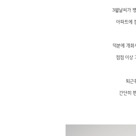
3월날씨가 
아파트에 
덕분에 개화시
점점 이상 
퇴근
간단히 