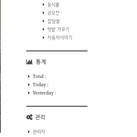
동식물
공모전
잡담들
텃밭 가꾸기
자동차이야기
통계
Total :
Today :
Yesterday :
관리
관리자