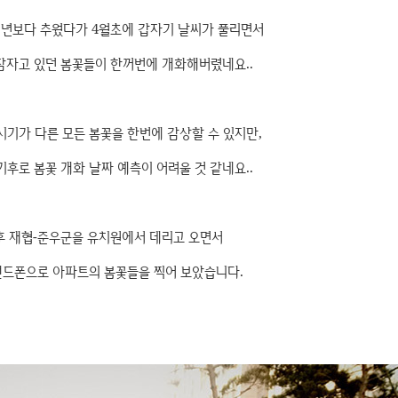
평년보다 추웠다가 4월초에 갑자기 날씨가 풀리면서
잠자고 있던 봄꽃들이 한꺼번에 개화해버렸네요..
기가 다른 모든 봄꽃을 한번에 감상할 수 있지만,
기후로 봄꽃 개화 날짜 예측이 어려울 것 같네요..
후 재협-준우군을 유치원에서 데리고 오면서
핸드폰으로 아파트의 봄꽃들을 찍어 보았습니다.