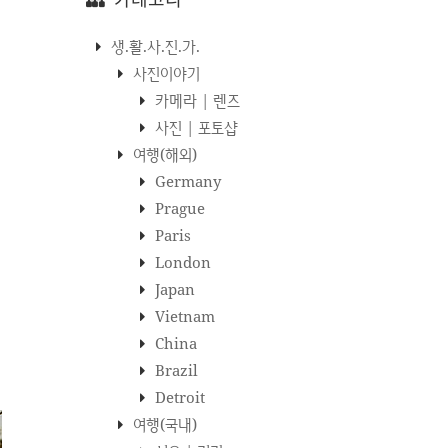
생.활.사.진.가.
사진이야기
카메라 | 렌즈
사진 | 포토샵
여행(해외)
Germany
Prague
Paris
London
Japan
Vietnam
China
Brazil
Detroit
여행(국내)