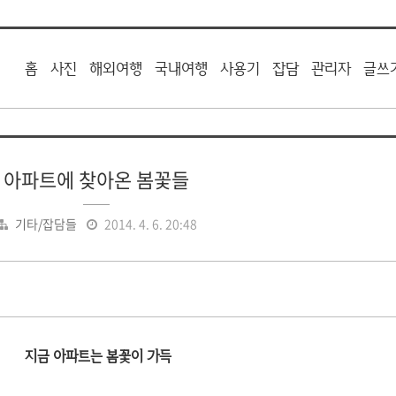
홈
사진
해외여행
국내여행
사용기
잡담
관리자
글쓰
아파트에 찾아온 봄꽃들
기타/잡담들
2014. 4. 6. 20:48
지금 아파트는 봄꽃이 가득