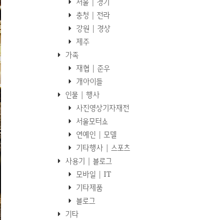
서울 | 경기
충청 | 전라
강원 | 경상
제주
가족
재협 | 준우
개아이들
인물 | 행사
사진영상기자재전
서울모터쇼
연예인 | 모델
기타행사 | 스포츠
사용기 | 블로그
모바일 | IT
기타제품
블로그
기타