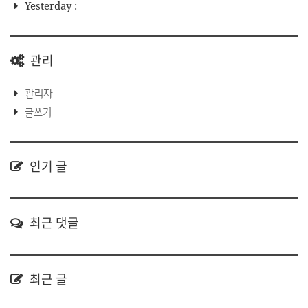
Yesterday :
관리
관리자
글쓰기
인기 글
최근 댓글
최근 글