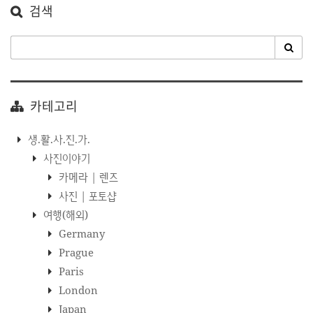
검색
카테고리
생.활.사.진.가.
사진이야기
카메라 | 렌즈
사진 | 포토샵
여행(해외)
Germany
Prague
Paris
London
Japan