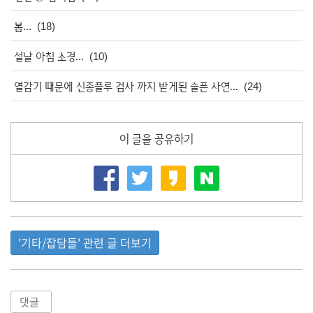
봄...
(18)
설날 아침 소경...
(10)
열감기 때문에 신종플루 검사 까지 받게된 슬픈 사연...
(24)
이 글을 공유하기
'기타/잡담들' 관련 글 더보기
댓글