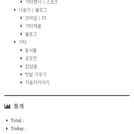
기타행사 | 스포츠
사용기 | 블로그
모바일 | IT
기타제품
블로그
기타
동식물
공모전
잡담들
텃밭 가꾸기
자동차이야기
통계
Total :
Today :