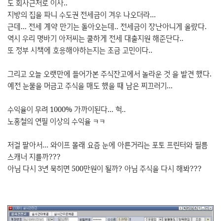
도 회사근처로 이사..
지방의 집을 파니 수도권 전세금이 겨우 나오더라...
근데... 전세 계약 만기는 돌아오는데.. 전세금이 장난아니게 올랐다.
역시 우리 명바기 아저씨는 쿨하게 전세 대출지원 해준단다..
또 정부 시책에 호응해야하는지는 조금 고민이다..
그리고 오늘 오랫만에 들어가본 주식잔고에서 놀라운 것 을 발견 했다.
예전 눈물을 머금고 주식을 매도 했을 때 남은 찌끄러기...
수익율이 무려 1000% 가까이된다... 헉..
노홍철의 연필 이상의 수익율 ㅋㅋ
저걸 팔아서... 와이프 몰래 요즘 눈에 아른거리는 포토 프린터와 필름
스캐너 지를까???
아님 다시 3년 묵히면 500만원이 될까? 아님 주식을 다시 해봐???