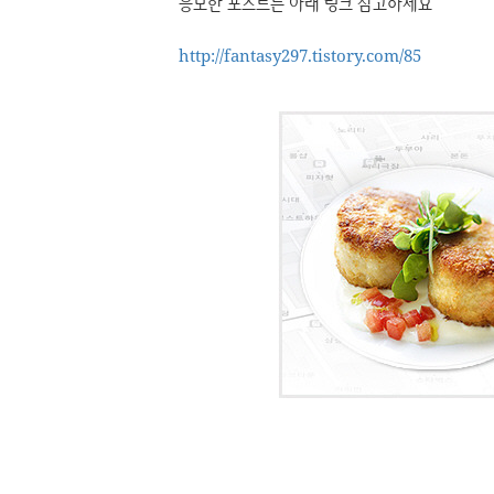
응모한 포스트는 아래 링크 참고하세요
http://fantasy297.tistory.com/85