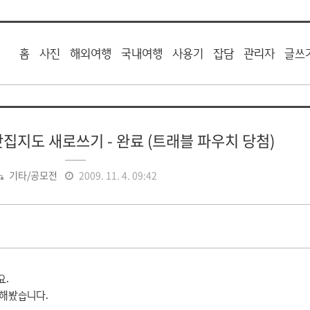
홈
사진
해외여행
국내여행
사용기
잡담
관리자
글쓰
맛집지도 새로쓰기 - 완료 (트래블 파우치 당첨)
기타/공모전
2009. 11. 4. 09:42
요.
해봤습니다.