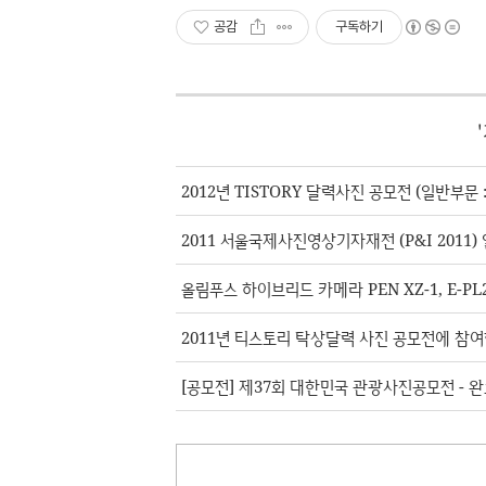
공감
구독하기
'
2012년 TISTORY 달력사진 공모전 (일반부문 :
2011 서울국제사진영상기자재전 (P&I 2011)
올림푸스 하이브리드 카메라 PEN XZ-1, E-P
2011년 티스토리 탁상달력 사진 공모전에 참여합
[공모전] 제37회 대한민국 관광사진공모전 - 완