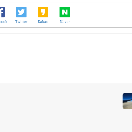
book
Twitter
Kakao
Naver