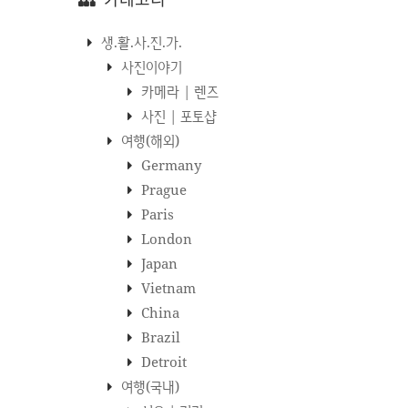
생.활.사.진.가.
사진이야기
카메라 | 렌즈
사진 | 포토샵
여행(해외)
Germany
Prague
Paris
London
Japan
Vietnam
China
Brazil
Detroit
여행(국내)