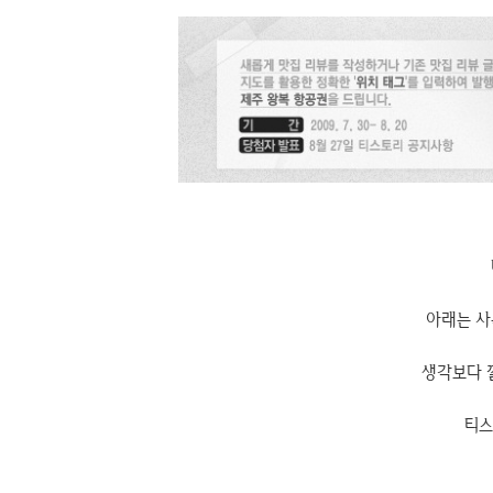
아래는 사
생각보다 
티스