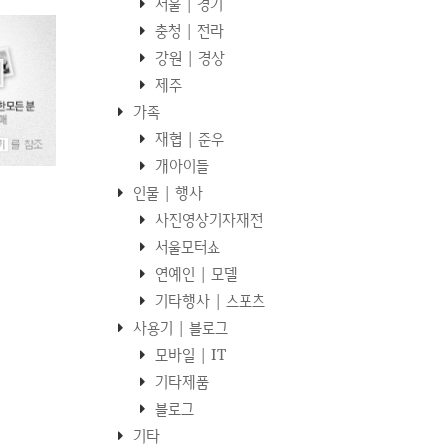
서울 | 경기
충청 | 전라
강원 | 경상
제주
가족
재협 | 준우
개아이들
인물 | 행사
사진영상기자재전
서울모터쇼
연예인 | 모델
기타행사 | 스포츠
사용기 | 블로그
모바일 | IT
기타제품
블로그
기타