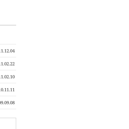
11.12.04
11.02.22
11.02.10
10.11.11
09.09.08