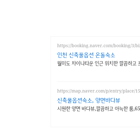
https://booking.naver.com/booking/3/b
인천 신축풀옵션 온돌숙소
월미도 차이나타운 인근 위치한 깔끔하고 
https://map.naver.com/p/entry/place/
신축풀옵션숙소, 양면바다뷰
시원한 양면 바다뷰,깔끔하고 아늑한 룸,6